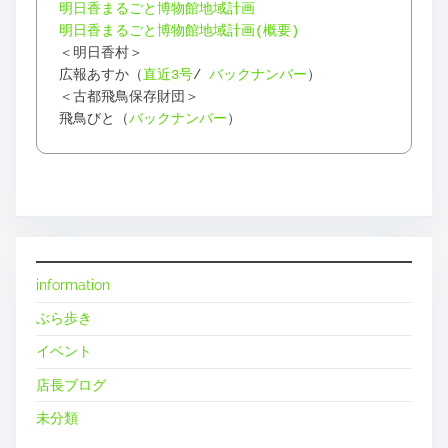
明日香まるごと博物館地域計画
明日香まるごと博物館地域計画(概要)
＜明日香村＞
広報あすか（
直近3号
/
バックナンバー
）
＜古都飛鳥保存財団＞
飛鳥びと（
バックナンバー
）
information
ぶら歩き
イベント
店長ブログ
未分類