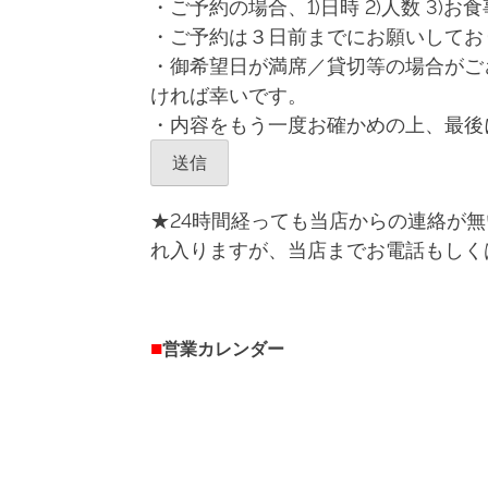
・ご予約の場合、1)日時 2)人数 3)
・ご予約は３日前までにお願いしてお
・御希望日が満席／貸切等の場合がご
ければ幸いです。
・内容をもう一度お確かめの上、最後
★24時間経っても当店からの連絡が
れ入りますが、当店までお電話もしく
■
営業カレンダー