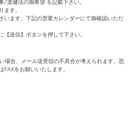
お食事/楽健法の御希望 を記載下さい。
ります。
ざいます。下記の営業カレンダーにて御確認いただ
に【送信】ボタンを押して下さい。
無い場合、メール送受信の不具合が考えられます。恐
はFAXをお願いいたします。