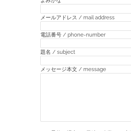
よみがな
メールアドレス / mail address
電話番号 / phone-number
題名 / subject
メッセージ本文 / message