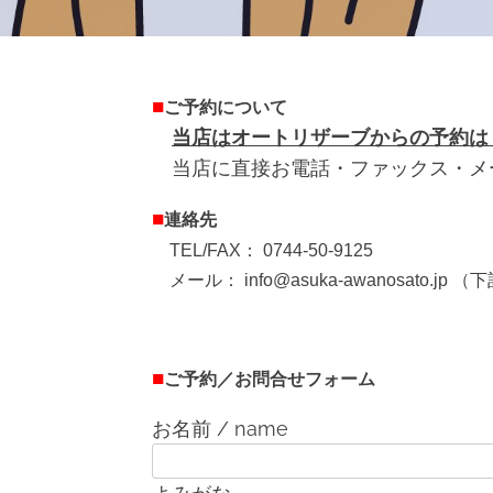
■
ご予約について
当店はオートリザーブからの予約は
当店に直接お電話・ファックス・メ
■
連絡先
TEL/FAX： 0744-50-9125
メール： info@asuka-awanosato.jp （
下
■
ご予約／お問合せフォーム
お名前 / name