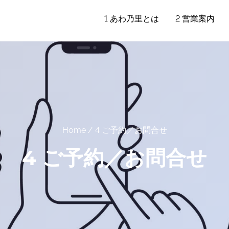
1 あわ乃里とは
2 営業案内
Home
/ 4 ご予約／お問合せ
4 ご予約／お問合せ