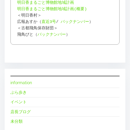
明日香まるごと博物館地域計画
明日香まるごと博物館地域計画(概要)
＜明日香村＞
広報あすか（
直近3号
/
バックナンバー
）
＜古都飛鳥保存財団＞
飛鳥びと（
バックナンバー
）
information
ぶら歩き
イベント
店長ブログ
未分類