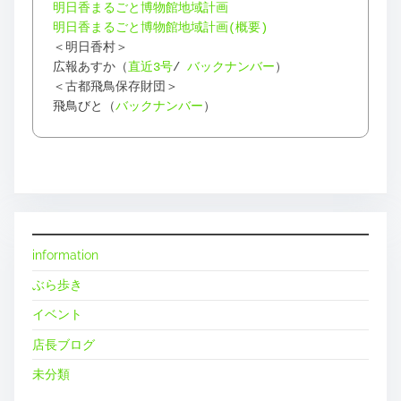
明日香まるごと博物館地域計画
明日香まるごと博物館地域計画(概要)
＜明日香村＞
広報あすか（
直近3号
/
バックナンバー
）
＜古都飛鳥保存財団＞
飛鳥びと（
バックナンバー
）
information
ぶら歩き
イベント
店長ブログ
未分類