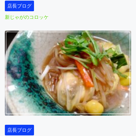
店長ブログ
新じゃがのコロッケ
店長ブログ