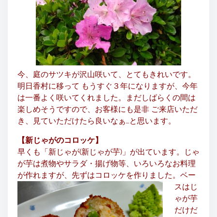
今、庭のサツキが沢山咲いて、とてもきれいです。
明日香村に移って もうすぐ３年になりますが、今年
は一番よく咲いてくれました。まだしばらくの間は
楽しめそうですので、お客様にも是非 ご来店いただ
き、見ていただけたら良いなぁ…と思います。
【新じゃがのコロッケ】
早くも「新じゃが(新じゃが芋)」が出ています。
じゃ
が芋は煮物やサラダ・揚げ物等、
いろいろなお料理
が作れますが、先ずはコロッケを作りました。
ベー
スはじ
ゃが芋
だけだ