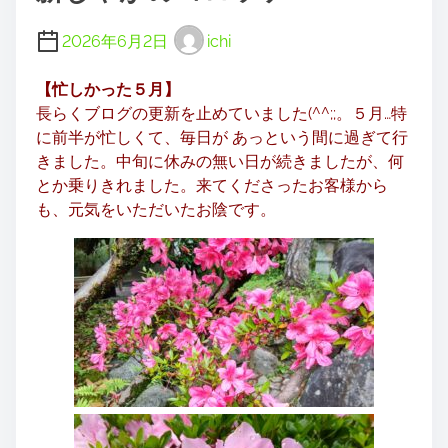
2026年6月2日
ichi
【忙しかった５月】
長らくブログの更新を止めていました(^^;;。５月…特
に前半が忙しくて、毎日が あっという間に過ぎて行
きました。中旬に休みの無い日が続きましたが、何
とか乗りきれました。来てくださったお客様から
も、元気をいただいたお陰です。